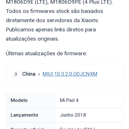
M1806D9E (LTE), M1806D9PE (4 Plus LTE).
Todos os firmwares stock são baixados
diretamente dos servidores da Xiaomi.
Publicamos apenas links diretos para
atualizações originais.
Últimas atualizações de firmware:
China
MIUI 10.3.2.0.ODJCNXM
3
Modelo
Mi Pad 4
Lançamento
junho 2018