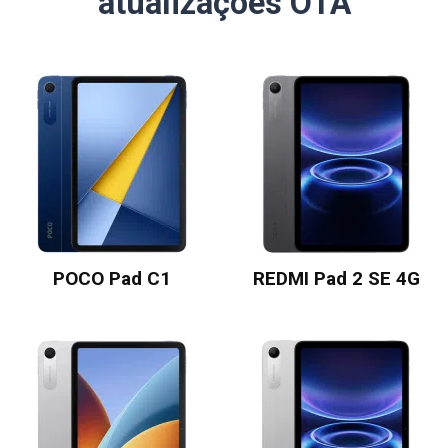
atualizações OTA
POCO Pad C1
REDMI Pad 2 SE 4G