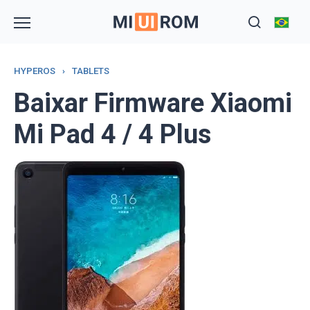
Skip
to
content
HYPEROS
›
TABLETS
Baixar Firmware Xiaomi
Mi Pad 4 / 4 Plus