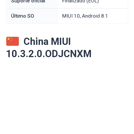
Suporte oficial
Finalizado (EOL)
Último SO
MIUI 10, Android 8.1
China MIUI
10.3.2.0.ODJCNXM