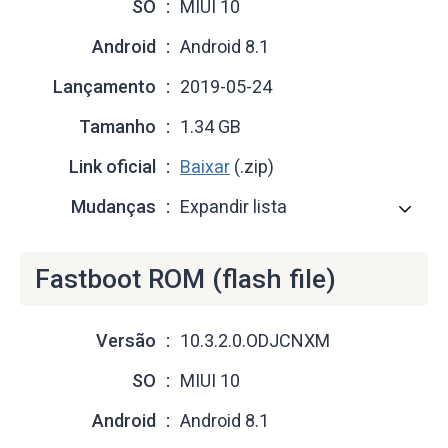
SO
MIUI 10
Android
Android 8.1
Lançamento
2019-05-24
Tamanho
1.34 GB
Link oficial
Baixar
(.zip)
Mudanças
Expandir lista
Fastboot ROM (flash file)
Versão
10.3.2.0.ODJCNXM
SO
MIUI 10
Android
Android 8.1