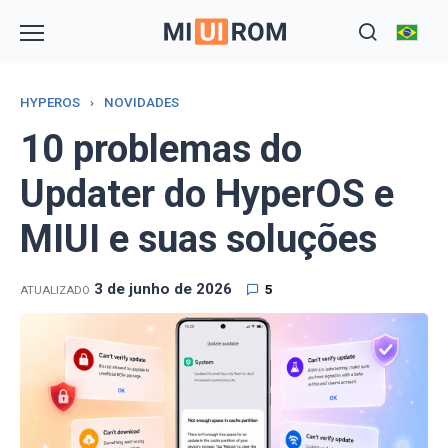
Skip
to
content
HYPEROS
›
NOVIDADES
10 problemas do
Updater do HyperOS e
MIUI e suas soluções
3 de junho de 2026
5
ATUALIZADO