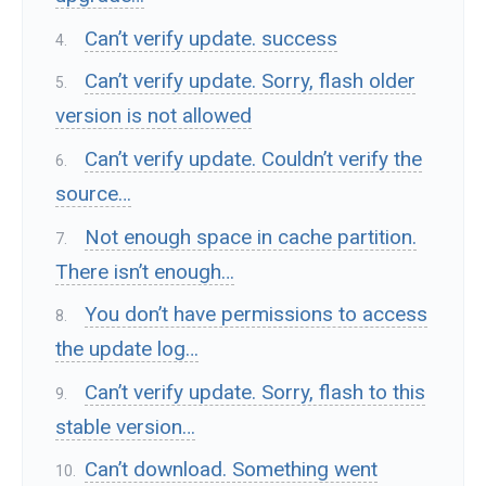
Can’t verify update. success
Can’t verify update. Sorry, flash older
version is not allowed
Can’t verify update. Couldn’t verify the
source…
Not enough space in cache partition.
There isn’t enough…
You don’t have permissions to access
the update log…
Can’t verify update. Sorry, flash to this
stable version…
Can’t download. Something went