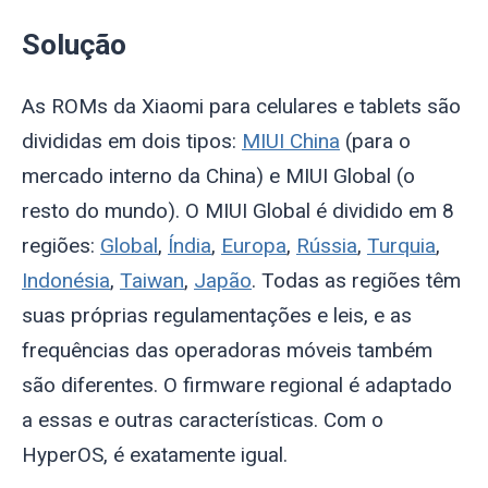
Solução
As ROMs da Xiaomi para celulares e tablets são
divididas em dois tipos:
MIUI China
(para o
mercado interno da China) e MIUI Global (o
resto do mundo). O MIUI Global é dividido em 8
regiões:
Global
,
Índia
,
Europa
,
Rússia
,
Turquia
,
Indonésia
,
Taiwan
,
Japão
. Todas as regiões têm
suas próprias regulamentações e leis, e as
frequências das operadoras móveis também
são diferentes. O firmware regional é adaptado
a essas e outras características. Com o
HyperOS, é exatamente igual.