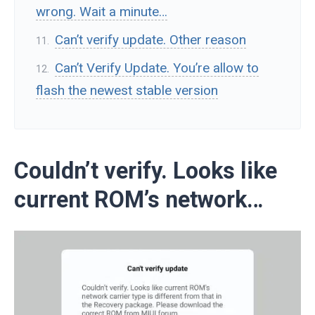
wrong. Wait a minute…
Can’t verify update. Other reason
Can’t Verify Update. You’re allow to
flash the newest stable version
Couldn’t verify. Looks like
current ROM’s network…