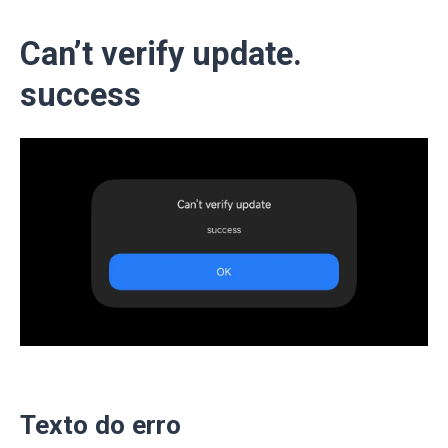
Can’t verify update.
success
Texto do erro