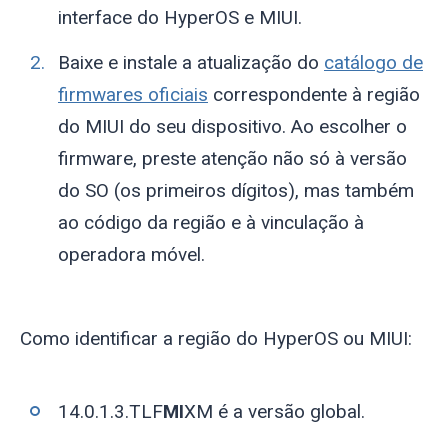
interface do HyperOS e MIUI.
Baixe e instale a atualização do
catálogo de
firmwares oficiais
correspondente à região
do MIUI do seu dispositivo. Ao escolher o
firmware, preste atenção não só à versão
do SO (os primeiros dígitos), mas também
ao código da região e à vinculação à
operadora móvel.
Como identificar a região do HyperOS ou MIUI:
14.0.1.3.TLF
MI
XM é a versão global.