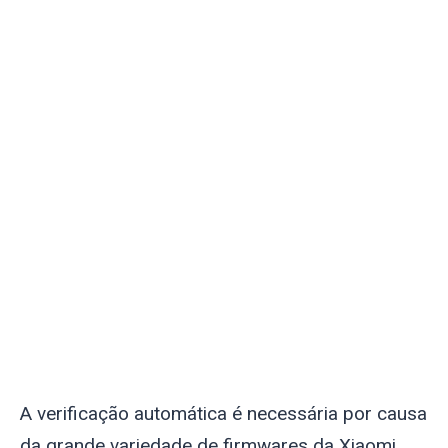
A verificação automática é necessária por causa
da grande variedade de firmwares da Xiaomi,