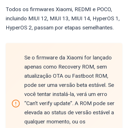
Todos os firmwares Xiaomi, REDMI e POCO,
incluindo MIUI 12, MIUI 13, MIUI 14, HyperOS 1,
HyperOS 2, passam por etapas semelhantes.
Se o firmware da Xiaomi for lançado
apenas como Recovery ROM, sem
atualização OTA ou Fastboot ROM,
pode ser uma versão beta estável. Se
você tentar instalá-la, verá um erro
“Can’t verify update”. A ROM pode ser
elevada ao status de versão estável a
qualquer momento, ou os