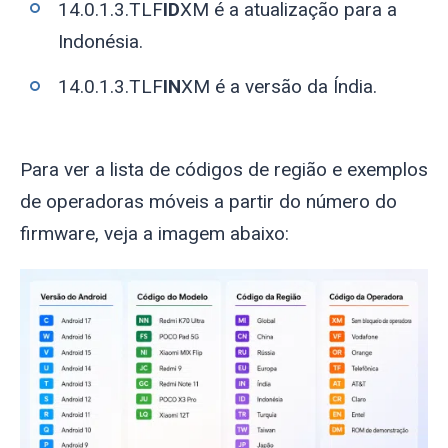
14.0.1.3.TLF
ID
XM é a atualização para a
Indonésia.
14.0.1.3.TLF
IN
XM é a versão da Índia.
Para ver a lista de códigos de região e exemplos
de operadoras móveis a partir do número do
firmware, veja a imagem abaixo: