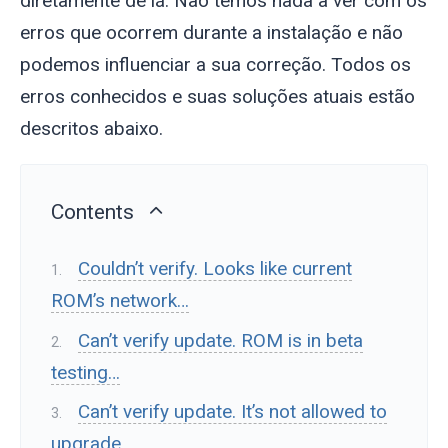
diretamente de lá. Não temos nada a ver com os
erros que ocorrem durante a instalação e não
podemos influenciar a sua correção. Todos os
erros conhecidos e suas soluções atuais estão
descritos abaixo.
Contents
Couldn’t verify. Looks like current
ROM’s network…
Can’t verify update. ROM is in beta
testing…
Can’t verify update. It’s not allowed to
upgrade…