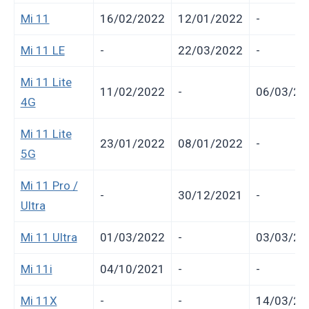
Mi 11
16/02/2022
12/01/2022
-
Mi 11 LE
-
22/03/2022
-
Mi 11 Lite
11/02/2022
-
06/03/20
4G
Mi 11 Lite
23/01/2022
08/01/2022
-
5G
Mi 11 Pro /
-
30/12/2021
-
Ultra
Mi 11 Ultra
01/03/2022
-
03/03/20
Mi 11i
04/10/2021
-
-
Mi 11X
-
-
14/03/20