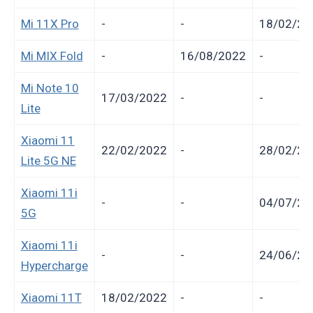
Mi 11X Pro
-
-
18/02/20
Mi MIX Fold
-
16/08/2022
-
Mi Note 10
17/03/2022
-
-
Lite
Xiaomi 11
22/02/2022
-
28/02/20
Lite 5G NE
Xiaomi 11i
-
-
04/07/20
5G
Xiaomi 11i
-
-
24/06/20
Hypercharge
Xiaomi 11T
18/02/2022
-
-