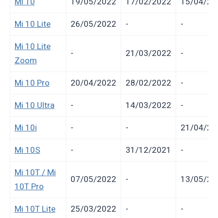
Mi 10
19/05/2022
17/02/2022
15/04/20
Mi 10 Lite
26/05/2022
-
-
Mi 10 Lite
-
21/03/2022
-
Zoom
Mi 10 Pro
20/04/2022
28/02/2022
-
Mi 10 Ultra
-
14/03/2022
-
Mi 10i
-
-
21/04/20
Mi 10S
-
31/12/2021
-
Mi 10T / Mi
07/05/2022
-
13/05/20
10T Pro
Mi 10T Lite
25/03/2022
-
-