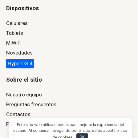
Dispositivos
Celulares
Tablets
MiWiFi
Novedades
HyperOS 4
Sobre el sitio
Nuestro equipo
Preguntas frecuentes
Contactos
Política de privacidad
Este sitio web utiliza cookies para mejorar la experiencia del
usuario. Al continuar navegando por el sitio, usted acepta el uso
de cookies.
OK