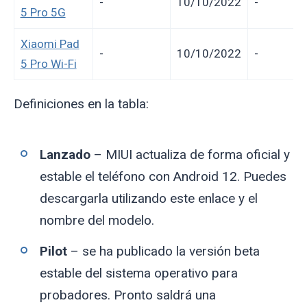
-
10/10/2022
-
5 Pro 5G
Xiaomi Pad
-
10/10/2022
-
5 Pro Wi-Fi
Definiciones en la tabla:
Lanzado
– MIUI actualiza de forma oficial y
estable el teléfono con Android 12. Puedes
descargarla utilizando este enlace y el
nombre del modelo.
Pilot
– se ha publicado la versión beta
estable del sistema operativo para
probadores. Pronto saldrá una