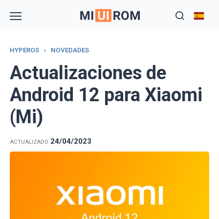
Skip
to
content
HYPEROS
›
NOVEDADES
Actualizaciones de
Android 12 para Xiaomi
(Mi)
24/04/2023
ACTUALIZADO