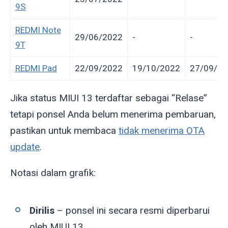
9S
REDMI Note
29/06/2022
-
-
9T
REDMI Pad
22/09/2022
19/10/2022
27/09/20
Jika status MIUI 13 terdaftar sebagai “Relase”
tetapi ponsel Anda belum menerima pembaruan,
pastikan untuk membaca
tidak menerima OTA
update
.
Notasi dalam grafik:
Dirilis
– ponsel ini secara resmi diperbarui
oleh MIUI 13.