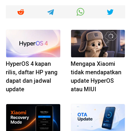
HyperOS 4 kapan
Mengapa Xiaomi
rilis, daftar HP yang
tidak mendapatkan
dapat dan jadwal
update HyperOS
update
atau MIUI