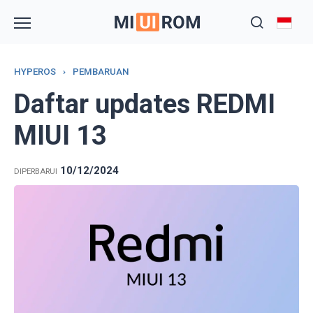
Skip
to
content
HYPEROS
›
PEMBARUAN
Daftar updates REDMI
MIUI 13
10/12/2024
DIPERBARUI