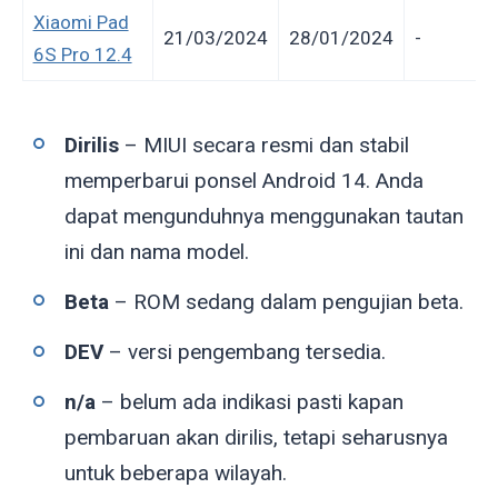
Xiaomi Pad
21/03/2024
28/01/2024
-
6S Pro 12.4
Dirilis
– MIUI secara resmi dan stabil
memperbarui ponsel Android 14. Anda
dapat mengunduhnya menggunakan tautan
ini dan nama model.
Beta
– ROM sedang dalam pengujian beta.
DEV
– versi pengembang tersedia.
n/a
– belum ada indikasi pasti kapan
pembaruan akan dirilis, tetapi seharusnya
untuk beberapa wilayah.