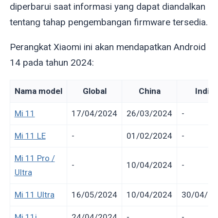
diperbarui saat informasi yang dapat diandalkan
tentang tahap pengembangan firmware tersedia.
Perangkat Xiaomi ini akan mendapatkan Android
14 pada tahun 2024:
Nama model
Global
China
India
Mi 11
17/04/2024
26/03/2024
-
Mi 11 LE
-
01/02/2024
-
Mi 11 Pro /
-
10/04/2024
-
Ultra
Mi 11 Ultra
16/05/2024
10/04/2024
30/04/20
Mi 11i
24/04/2024
-
-