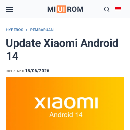
Skip
to
content
HYPEROS
›
PEMBARUAN
Update Xiaomi Android
14
15/06/2026
DIPERBARUI