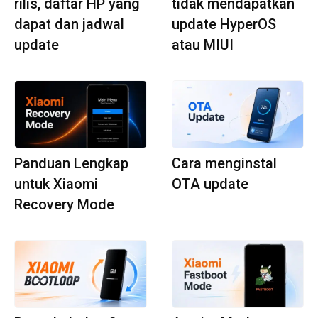
rilis, daftar HP yang
tidak mendapatkan
dapat dan jadwal
update HyperOS
update
atau MIUI
Panduan Lengkap
Cara menginstal
untuk Xiaomi
OTA update
Recovery Mode