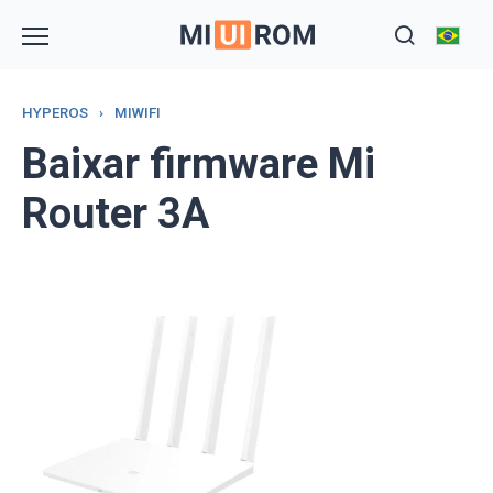
Skip
to
content
HYPEROS
›
MIWIFI
Baixar firmware Mi
Router 3A