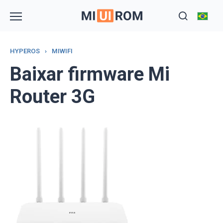
Skip
to
content
HYPEROS
›
MIWIFI
Baixar firmware Mi
Router 3G