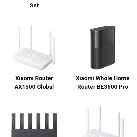
Set
Xiaomi Router
Xiaomi Whole Home
AX1500 Global
Router BE3600 Pro