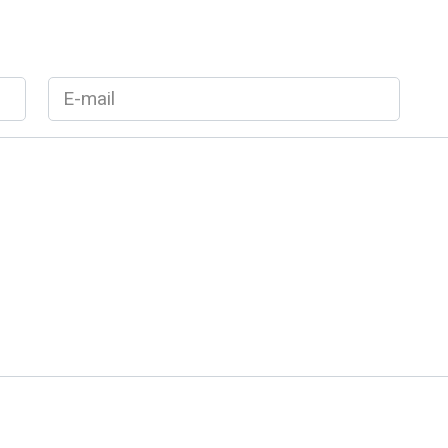
E-
mail
*