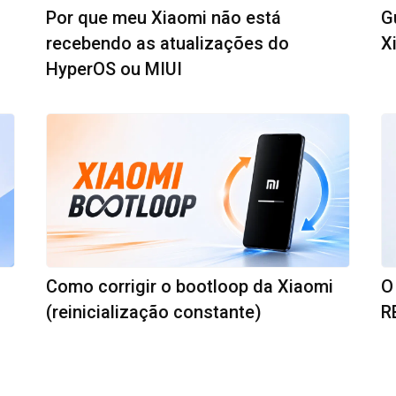
Por que meu Xiaomi não está
G
recebendo as atualizações do
X
HyperOS ou MIUI
Como corrigir o bootloop da Xiaomi
O
(reinicialização constante)
R