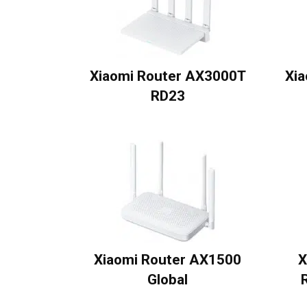
Xiaomi Router AX3000T
Xi
RD23
Xiaomi Router AX1500
X
Global