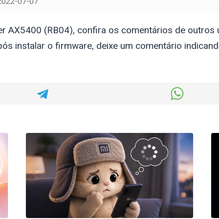
2022-07-07
er AX5400 (RB04), confira os comentários de outros 
s instalar o firmware, deixe um comentário indicand