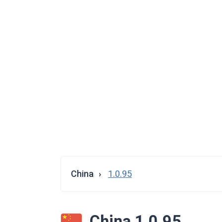
China
1.0.95
China 1.0.95