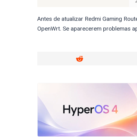
Antes de atualizar Redmi Gaming Rout
OpenWrt. Se aparecerem problemas apó