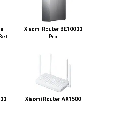
me
Xiaomi Router BE10000
Set
Pro
500
Xiaomi Router AX1500