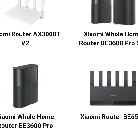
aomi Router AX3000T
Xiaomi Whole Ho
V2
Router BE3600 Pro 
iaomi Whole Home
Xiaomi Router BE6
Router BE3600 Pro