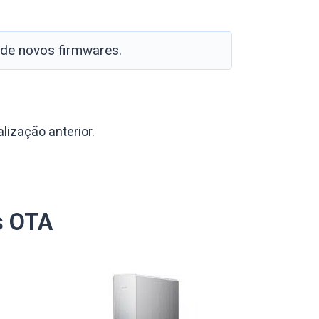
 de novos firmwares.
lização anterior.
s OTA