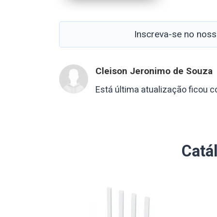
Inscreva-se no nos
Cleison Jeronimo de Souza
Está última atualização ficou c
Catá