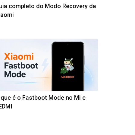
uia completo do Modo Recovery da
iaomi
 que é o Fastboot Mode no Mi e
EDMI