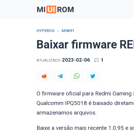
Skip
to
content
HYPEROS
›
MIWIFI
Baixar firmware R
2023-02-06
1
ATUALIZADO
O firmware oficial para Redmi Gamin
Qualcomm IPQ5018 é baixado diretame
armazenamos arquivos.
Baixe a versão mais recente 1.0.95 e a