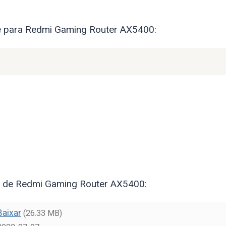
re para Redmi Gaming Router AX5400:
ês de Redmi Gaming Router AX5400:
Baixar
(26.33 MB)