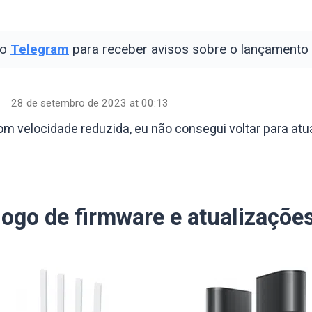
so
Telegram
para receber avisos sobre o lançamento
28 de setembro de 2023 at 00:13
om velocidade reduzida, eu não consegui voltar para atua
logo de firmware e atualizaçõe