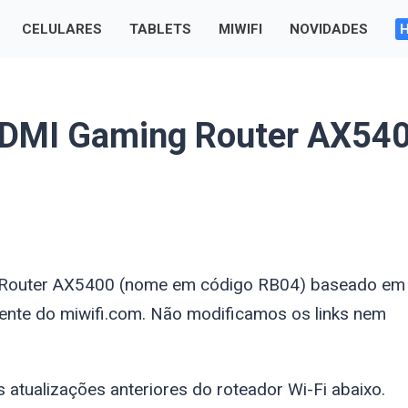
CELULARES
TABLETS
MIWIFI
NOVIDADES
EDMI Gaming Router AX54
g Router AX5400 (nome em código RB04) baseado em
nte do miwifi.com. Não modificamos os links nem
s atualizações anteriores do roteador Wi-Fi abaixo.