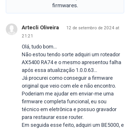
firmwares.
Artecli Oliveira
12 de setembro de 2024 at
21:21
Olá, tudo bom…
Não estou tendo sorte adquiri um roteador
AX5400 RA74 e o mesmo apresentou falha
após essa atualização 1.0.0.63…
Já procurei como conseguir a firmware
original que veio com ele e não encontro.
Poderiam me ajudar em enviar-me uma
firmware completa funcional, eu sou
técnico em eletrônica e possuo gravador
para restaurar esse router.
Em seguida esse feito, adquiri um BE5000, e