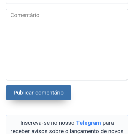
mail
*
Comentário
Inscreva-se no nosso
Telegram
para
receber avisos sobre o lançamento de novos