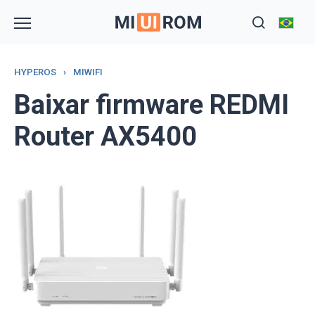
Skip
to
content
HYPEROS
›
MIWIFI
Baixar firmware REDMI
Router AX5400