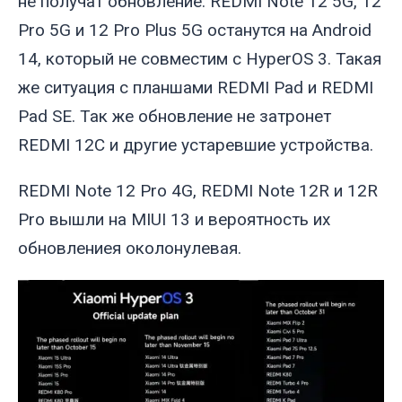
не получат обновление. REDMI Note 12 5G, 12
Pro 5G и 12 Pro Plus 5G останутся на Android
14, который не совместим с HyperOS 3. Такая
же ситуация с планшами REDMI Pad и REDMI
Pad SE. Так же обновление не затронет
REDMI 12C и другие устаревшие устройства.
REDMI Note 12 Pro 4G, REDMI Note 12R и 12R
Pro вышли на MIUI 13 и вероятность их
обновлениея околонулевая.