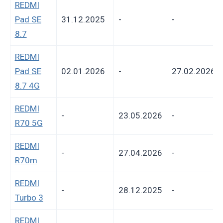
REDMI
Pad SE
31.12.2025
-
-
8.7
REDMI
Pad SE
02.01.2026
-
27.02.2026
8.7 4G
REDMI
-
23.05.2026
-
R70 5G
REDMI
-
27.04.2026
-
R70m
REDMI
-
28.12.2025
-
Turbo 3
REDMI