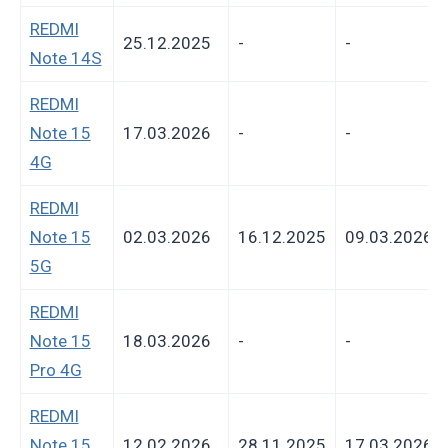
REDMI
25.12.2025
-
-
Note 14S
REDMI
Note 15
17.03.2026
-
-
4G
REDMI
Note 15
02.03.2026
16.12.2025
09.03.2026
5G
REDMI
Note 15
18.03.2026
-
-
Pro 4G
REDMI
Note 15
12.02.2026
28.11.2025
17.03.2026