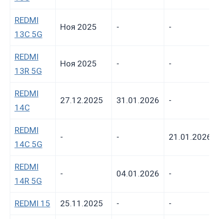
REDMI
Ноя 2025
-
-
13C 5G
REDMI
Ноя 2025
-
-
13R 5G
REDMI
27.12.2025
31.01.2026
-
14C
REDMI
-
-
21.01.2026
14C 5G
REDMI
-
04.01.2026
-
14R 5G
REDMI 15
25.11.2025
-
-