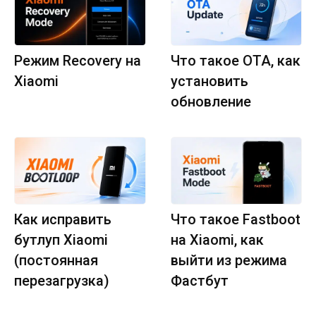
Режим Recovery на
Что такое OTA, как
Xiaomi
установить
обновление
Как исправить
Что такое Fastboot
бутлуп Xiaomi
на Xiaomi, как
(постоянная
выйти из режима
перезагрузка)
Фастбут