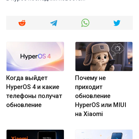
Когда выйдет
Почему не
HyperOS 4 и какие
приходит
телефоны получат
обновление
обновление
HyperOS или MIUI
на Xiaomi