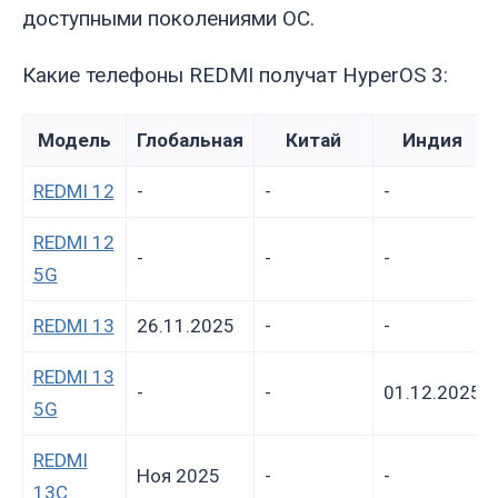
доступными поколениями ОС.
Какие телефоны REDMI получат HyperOS 3:
Модель
Глобальная
Китай
Индия
REDMI 12
-
-
-
REDMI 12
-
-
-
5G
REDMI 13
26.11.2025
-
-
REDMI 13
-
-
01.12.2025
5G
REDMI
Ноя 2025
-
-
13C