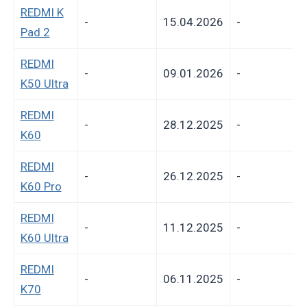
REDMI K
-
15.04.2026
-
Pad 2
REDMI
-
09.01.2026
-
K50 Ultra
REDMI
-
28.12.2025
-
K60
REDMI
-
26.12.2025
-
K60 Pro
REDMI
-
11.12.2025
-
K60 Ultra
REDMI
-
06.11.2025
-
K70