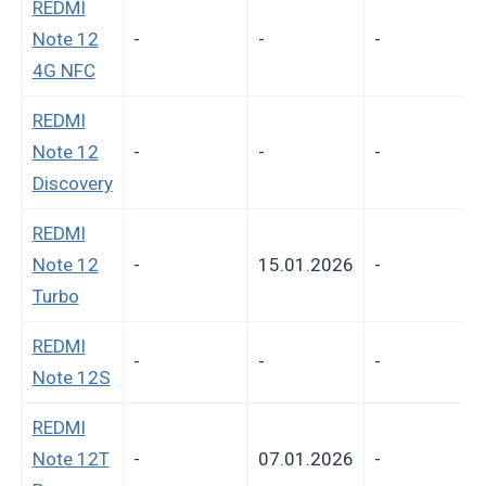
REDMI
Note 12
-
-
-
4G NFC
REDMI
Note 12
-
-
-
Discovery
REDMI
Note 12
-
15.01.2026
-
Turbo
REDMI
-
-
-
Note 12S
REDMI
Note 12T
-
07.01.2026
-