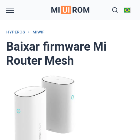
Skip
to
content
HYPEROS
›
MIWIFI
Baixar firmware Mi
Router Mesh