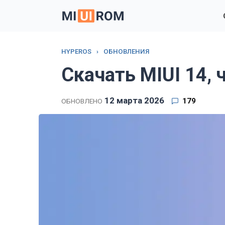
Перейти
к
содержанию
HYPEROS
›
ОБНОВЛЕНИЯ
Скачать MIUI 14, 
12 марта 2026
179
ОБНОВЛЕНО