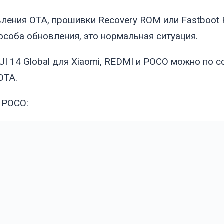
вления OTA, прошивки Recovery ROM или Fastboot
особа обновления, это нормальная ситуация.
I 14 Global для Xiaomi, REDMI и POCO можно по 
OTA.
и POCO: