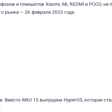
ефонов и планшетов Xiaomi, Mi, REDMI и POCO, на 
го рынка — 26 февраля 2023 года.
ии. Вместо MIUI 15 выпущена HyperOS, которая ст
.