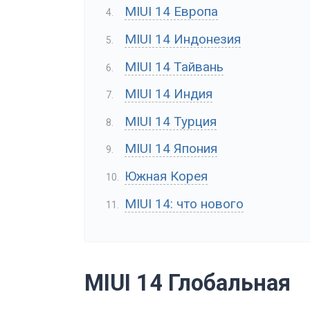
MIUI 14 Европа
MIUI 14 Индонезия
MIUI 14 Тайвань
MIUI 14 Индия
MIUI 14 Турция
MIUI 14 Япония
Южная Корея
MIUI 14: что нового
MIUI 14 Глобальная