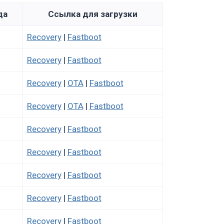
да
Ссылка для загрузки
Recovery
|
Fastboot
Recovery
|
Fastboot
Recovery
|
OTA
|
Fastboot
Recovery
|
OTA
|
Fastboot
Recovery
|
Fastboot
Recovery
|
Fastboot
Recovery
|
Fastboot
Recovery
|
Fastboot
Recovery
|
Fastboot