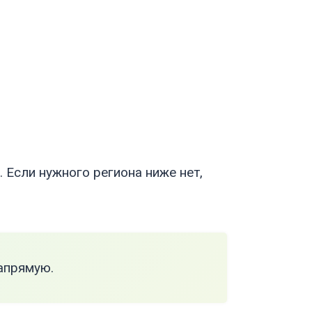
 Если нужного региона ниже нет,
апрямую.