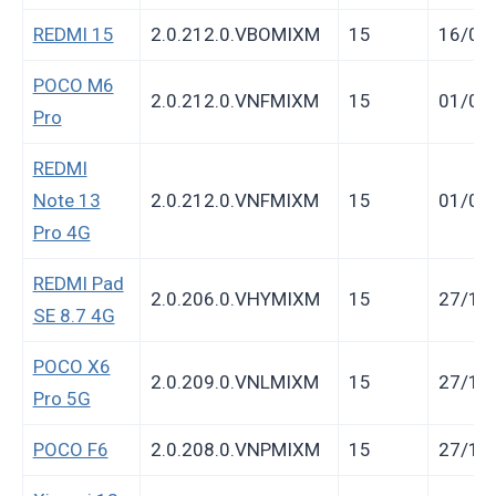
REDMI 15
2.0.212.0.VBOMIXM
15
16/01
POCO M6
2.0.212.0.VNFMIXM
15
01/01
Pro
REDMI
Note 13
2.0.212.0.VNFMIXM
15
01/01
Pro 4G
REDMI Pad
2.0.206.0.VHYMIXM
15
27/12
SE 8.7 4G
POCO X6
2.0.209.0.VNLMIXM
15
27/12
Pro 5G
POCO F6
2.0.208.0.VNPMIXM
15
27/12