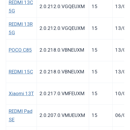
REDMI 13C
2.0.212.0.VGQEUXM
15
13/07
5G
REDMI 13R
2.0.212.0.VGQEUXM
15
13/07
5G
POCO C85
2.0.218.0.VBNEUXM
15
13/07
REDMI 15C
2.0.218.0.VBNEUXM
15
13/07
Xiaomi 13T
2.0.217.0.VMFEUXM
15
10/07
REDMI Pad
2.0.207.0.VMUEUXM
15
06/07
SE