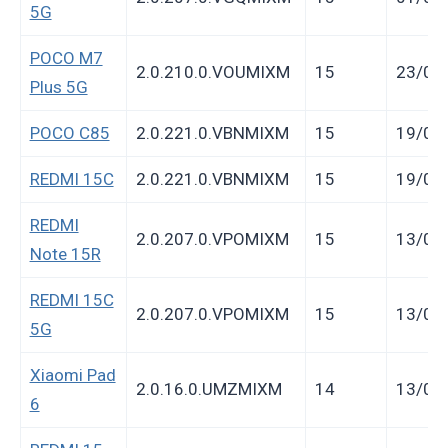
5G
POCO M7
2.0.210.0.VOUMIXM
15
23/05
Plus 5G
POCO C85
2.0.221.0.VBNMIXM
15
19/05
REDMI 15C
2.0.221.0.VBNMIXM
15
19/05
REDMI
2.0.207.0.VPOMIXM
15
13/05
Note 15R
REDMI 15C
2.0.207.0.VPOMIXM
15
13/05
5G
Xiaomi Pad
2.0.16.0.UMZMIXM
14
13/05
6