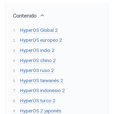
Contenido
HyperOS Global 2
HyperOS europeo 2
HyperOS indio 2
HyperOS chino 2
HyperOS ruso 2
HyperOS taiwanés 2
HyperOS indonesio 2
HyperOS turco 2
HyperOS 2 japonés