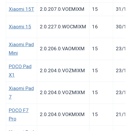
Xiaomi 15T
2.0.207.0.VOEMIXM
15
31/10
Xiaomi 15
2.0.227.0.WOCMIXM
16
30/10
Xiaomi Pad
2.0.206.0.VAOMIXM
15
23/10
Mini
POCO Pad
2.0.204.0.VOZMIXM
15
23/10
X1
Xiaomi Pad
2.0.204.0.VOZMIXM
15
23/10
7
POCO F7
2.0.204.0.VOKMIXM
15
21/10
Pro