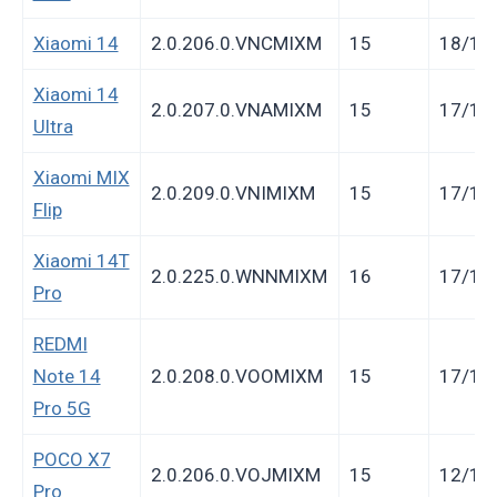
Xiaomi 14
2.0.206.0.VNCMIXM
15
18/11
Xiaomi 14
2.0.207.0.VNAMIXM
15
17/11
Ultra
Xiaomi MIX
2.0.209.0.VNIMIXM
15
17/11
Flip
Xiaomi 14T
2.0.225.0.WNNMIXM
16
17/11
Pro
REDMI
Note 14
2.0.208.0.VOOMIXM
15
17/11
Pro 5G
POCO X7
2.0.206.0.VOJMIXM
15
12/11
Pro