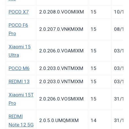
POCO X7
2.0.208.0.VOOMIXM
15
10/11
POCO F6
2.0.207.0.VNKMIXM
15
08/11
Pro
Xiaomi 15
2.0.206.0.VOAMIXM
15
03/11
Ultra
POCO M6
2.0.203.0.VNTMIXM
15
03/11
REDMI 13
2.0.203.0.VNTMIXM
15
03/11
Xiaomi 15T
2.0.206.0.VOSMIXM
15
31/10
Pro
REDMI
2.0.5.0.UMQMIXM
14
31/10
Note 12 5G