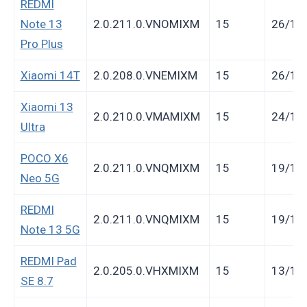
REDMI
Note 13
2.0.211.0.VNOMIXM
15
26/12
Pro Plus
Xiaomi 14T
2.0.208.0.VNEMIXM
15
26/12
Xiaomi 13
2.0.210.0.VMAMIXM
15
24/12
Ultra
POCO X6
2.0.211.0.VNQMIXM
15
19/12
Neo 5G
REDMI
2.0.211.0.VNQMIXM
15
19/12
Note 13 5G
REDMI Pad
2.0.205.0.VHXMIXM
15
13/12
SE 8.7