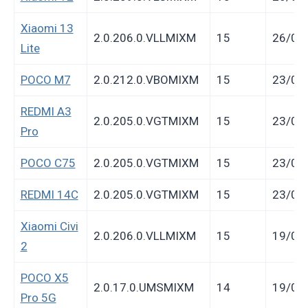
Xiaomi 13
2.0.206.0.VLLMIXM
15
26/01
Lite
POCO M7
2.0.212.0.VBOMIXM
15
23/01
REDMI A3
2.0.205.0.VGTMIXM
15
23/01
Pro
POCO C75
2.0.205.0.VGTMIXM
15
23/01
REDMI 14C
2.0.205.0.VGTMIXM
15
23/01
Xiaomi Civi
2.0.206.0.VLLMIXM
15
19/01
2
POCO X5
2.0.17.0.UMSMIXM
14
19/01
Pro 5G