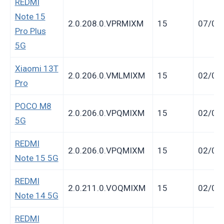
REDMI
Note 15
2.0.208.0.VPRMIXM
15
07/03
Pro Plus
5G
Xiaomi 13T
2.0.206.0.VMLMIXM
15
02/03
Pro
POCO M8
2.0.206.0.VPQMIXM
15
02/03
5G
REDMI
2.0.206.0.VPQMIXM
15
02/03
Note 15 5G
REDMI
2.0.211.0.VOQMIXM
15
02/03
Note 14 5G
REDMI