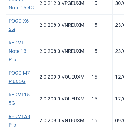
2.0.212.0.VPGEUXM
15
30/03
Note 15 4G
POCO X6
2.0.208.0.VNREUXM
15
23/03
5G
REDMI
Note 13
2.0.208.0.VNREUXM
15
23/03
Pro
POCO M7
2.0.209.0.VOUEUXM
15
12/03
Plus 5G
REDMI 15
2.0.209.0.VOUEUXM
15
12/03
5G
REDMI A3
2.0.209.0.VGTEUXM
15
09/03
Pro