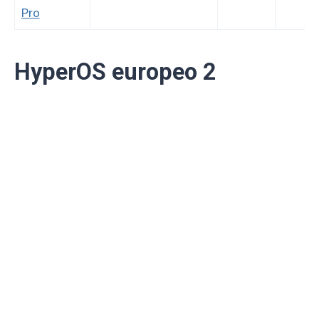
Pro
HyperOS europeo 2