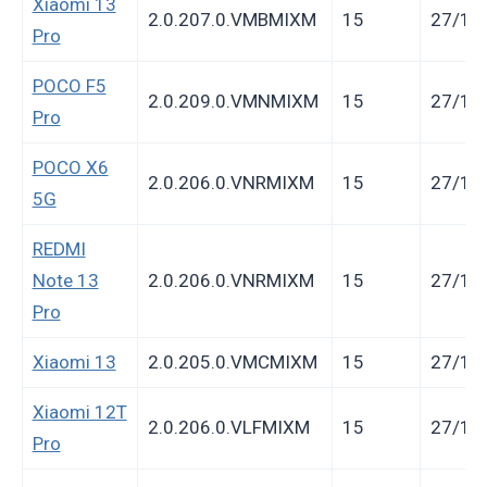
Xiaomi 13
2.0.207.0.VMBMIXM
15
27/12
Pro
POCO F5
2.0.209.0.VMNMIXM
15
27/12
Pro
POCO X6
2.0.206.0.VNRMIXM
15
27/12
5G
REDMI
Note 13
2.0.206.0.VNRMIXM
15
27/12
Pro
Xiaomi 13
2.0.205.0.VMCMIXM
15
27/12
Xiaomi 12T
2.0.206.0.VLFMIXM
15
27/12
Pro