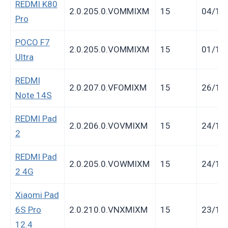
REDMI K80
2.0.205.0.VOMMIXM
15
04/12
Pro
POCO F7
2.0.205.0.VOMMIXM
15
01/12
Ultra
REDMI
2.0.207.0.VFOMIXM
15
26/11
Note 14S
REDMI Pad
2.0.206.0.VOVMIXM
15
24/11
2
REDMI Pad
2.0.205.0.VOWMIXM
15
24/11
2 4G
Xiaomi Pad
6S Pro
2.0.210.0.VNXMIXM
15
23/11
12.4