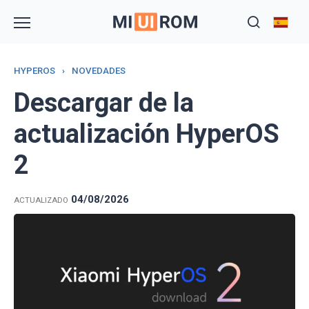
Skip
to
content
HYPEROS
›
NOVEDADES
Descargar de la
actualización HyperOS
2
04/08/2026
ACTUALIZADO