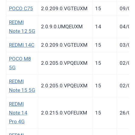
POCO C75
2.0.209.0.VGTEUXM
15
09/03
REDMI
2.0.9.0.UMQEUXM
14
04/03
Note 12 5G
REDMI 14C
2.0.209.0.VGTEUXM
15
03/03
POCO M8
2.0.205.0.VPQEUXM
15
02/03
5G
REDMI
2.0.205.0.VPQEUXM
15
02/03
Note 15 5G
REDMI
Note 14
2.0.215.0.VOFEUXM
15
26/02
Pro 4G