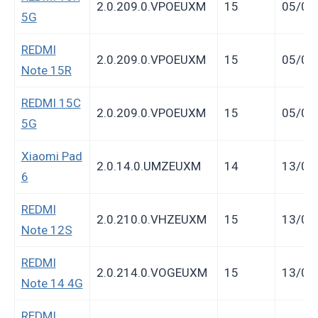
2.0.209.0.VPOEUXM
15
05/06
5G
REDMI
2.0.209.0.VPOEUXM
15
05/06
Note 15R
REDMI 15C
2.0.209.0.VPOEUXM
15
05/06
5G
Xiaomi Pad
2.0.14.0.UMZEUXM
14
13/05
6
REDMI
2.0.210.0.VHZEUXM
15
13/04
Note 12S
REDMI
2.0.214.0.VOGEUXM
15
13/04
Note 14 4G
REDMI