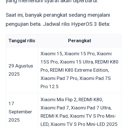
yang memenuhi syarat akan diperbarui.
Saat ini, banyak perangkat sedang menjalani
pengujian beta. Jadwal rilis HyperOS 3 Beta:
Tanggal rilis
Perangkat
Xiaomi 15, Xiaomi 15 Pro, Xiaomi
15S Pro, Xiaomi 15 Ultra, REDMI K80
29 Agustus
Pro, REDMI K80 Extreme Edition,
2025
Xiaomi Pad 7 Pro, Xiaomi Pad 7S
Pro 12.5
Xiaomi Mix Flip 2, REDMI K80,
17
Xiaomi Pad 7, Xiaomi Pad 7 Ultra,
September
REDMI K Pad, Xiaomi TV S Pro Mini-
2025
LED, Xiaomi TV S Pro Mini-LED 2025