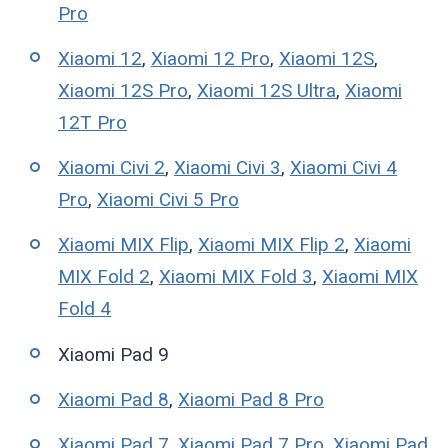
Pro
Xiaomi 12
,
Xiaomi 12 Pro
,
Xiaomi 12S
,
Xiaomi 12S Pro
,
Xiaomi 12S Ultra
,
Xiaomi
12T Pro
Xiaomi Civi 2
,
Xiaomi Civi 3
,
Xiaomi Civi 4
Pro
,
Xiaomi Civi 5 Pro
Xiaomi MIX Flip
,
Xiaomi MIX Flip 2
,
Xiaomi
MIX Fold 2
,
Xiaomi MIX Fold 3
,
Xiaomi MIX
Fold 4
Xiaomi Pad 9
Xiaomi Pad 8
,
Xiaomi Pad 8 Pro
Xiaomi Pad 7
,
Xiaomi Pad 7 Pro
,
Xiaomi Pad