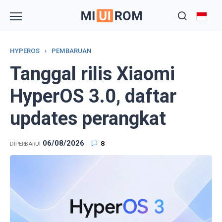
Skip
to
content
HYPEROS
›
PEMBARUAN
Tanggal rilis Xiaomi
HyperOS 3.0, daftar
updates perangkat
06/08/2026
8
DIPERBARUI