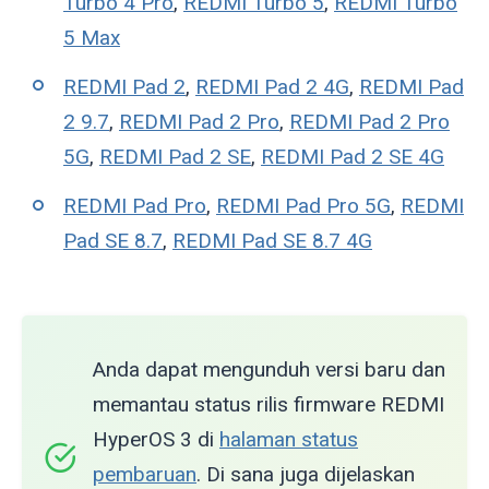
Turbo 4 Pro
,
REDMI Turbo 5
,
REDMI Turbo
5 Max
REDMI Pad 2
,
REDMI Pad 2 4G
,
REDMI Pad
2 9.7
,
REDMI Pad 2 Pro
,
REDMI Pad 2 Pro
5G
,
REDMI Pad 2 SE
,
REDMI Pad 2 SE 4G
REDMI Pad Pro
,
REDMI Pad Pro 5G
,
REDMI
Pad SE 8.7
,
REDMI Pad SE 8.7 4G
Anda dapat mengunduh versi baru dan
memantau status rilis firmware REDMI
HyperOS 3 di
halaman status
pembaruan
. Di sana juga dijelaskan