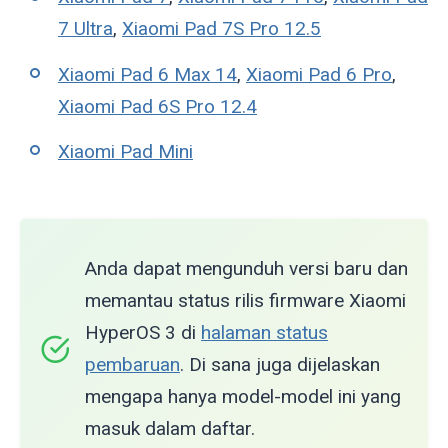
7 Ultra
,
Xiaomi Pad 7S Pro 12.5
Xiaomi Pad 6 Max 14
,
Xiaomi Pad 6 Pro
,
Xiaomi Pad 6S Pro 12.4
Xiaomi Pad Mini
Anda dapat mengunduh versi baru dan
memantau status rilis firmware Xiaomi
HyperOS 3 di
halaman status
pembaruan
. Di sana juga dijelaskan
mengapa hanya model-model ini yang
masuk dalam daftar.